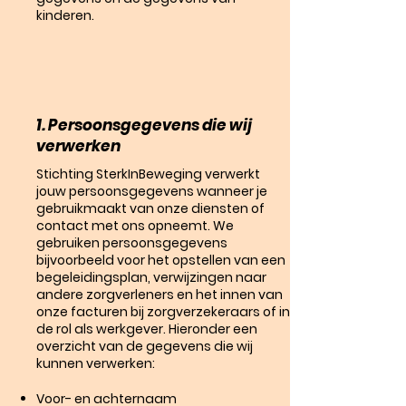
kinderen.
1. Persoonsgegevens die wij
verwerken
Stichting SterkInBeweging verwerkt
jouw persoonsgegevens wanneer je
gebruikmaakt van onze diensten of
contact met ons opneemt. We
gebruiken persoonsgegevens
bijvoorbeeld voor het opstellen van een
begeleidingsplan, verwijzingen naar
andere zorgverleners en het innen van
onze facturen bij zorgverzekeraars of in
de rol als werkgever. Hieronder een
overzicht van de gegevens die wij
kunnen verwerken:
Voor- en achternaam