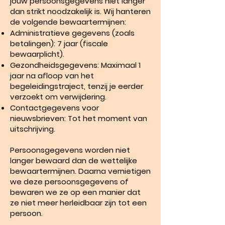
jouw persoonsgegevens niet langer
dan strikt noodzakelijk is. Wij hanteren
de volgende bewaartermijnen:
Administratieve gegevens (zoals
betalingen): 7 jaar (fiscale
bewaarplicht).
Gezondheidsgegevens: Maximaal 1
jaar na afloop van het
begeleidingstraject, tenzij je eerder
verzoekt om verwijdering.
Contactgegevens voor
nieuwsbrieven: Tot het moment van
uitschrijving.
Persoonsgegevens worden niet
langer bewaard dan de wettelijke
bewaartermijnen. Daarna vernietigen
we deze persoonsgegevens of
bewaren we ze op een manier dat
ze niet meer herleidbaar zijn tot een
persoon.